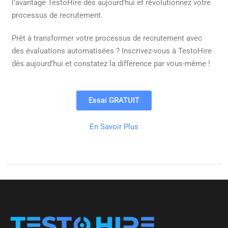
l’avantage TestoHire dès aujourd’hui et révolutionnez votre
processus de recrutement.
Prêt à transformer votre processus de recrutement avec
des évaluations automatisées ? Inscrivez-vous à TestoHire
dès aujourd’hui et constatez la différence par vous-même !
Essai GRATUIT
En Savoir Plus