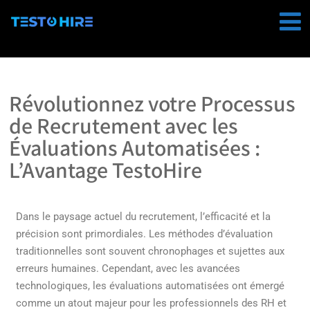
Révolutionnez votre Processus
de Recrutement avec les
Évaluations Automatisées :
L’Avantage TestoHire
Dans le paysage actuel du recrutement, l’efficacité et la
précision sont primordiales. Les méthodes d’évaluation
traditionnelles sont souvent chronophages et sujettes aux
erreurs humaines. Cependant, avec les avancées
technologiques, les évaluations automatisées ont émergé
comme un atout majeur pour les professionnels des RH et